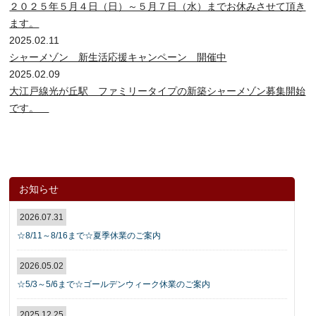
２０２５年５月４日（日）～５月７日（水）までお休みさせて頂き
ます。
2025.02.11
シャーメゾン 新生活応援キャンペーン 開催中
2025.02.09
大江戸線光が丘駅 ファミリータイプの新築シャーメゾン募集開始
です。
お知らせ
2026.07.31
☆8/11～8/16まで☆夏季休業のご案内
2026.05.02
☆5/3～5/6まで☆ゴールデンウィーク休業のご案内
2025.12.25