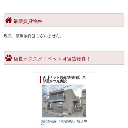
最新賃貸物件
現在、該当物件はございません。
店長オススメ！ペット可賃貸物件！
★【ペット共生型×新築】角
部屋かつ充実設
西武新宿線 『武蔵関駅』 徒歩18
分