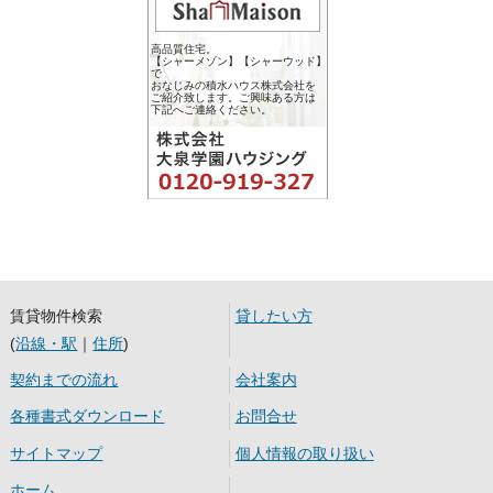
高品質住宅。
【シャーメゾン】【シャーウッド】
で
おなじみの積水ハウス株式会社を
ご紹介致します。ご興味ある方は
下記へご連絡ください。
賃貸物件検索
貸したい方
(
沿線・駅
｜
住所
)
契約までの流れ
会社案内
各種書式ダウンロード
お問合せ
サイトマップ
個人情報の取り扱い
ホーム