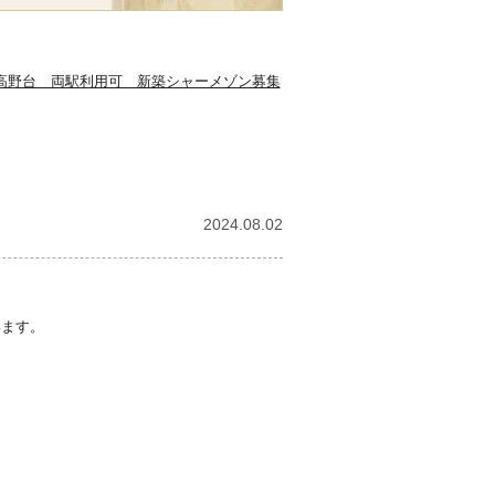
高野台 両駅利用可 新築シャーメゾン募集
2024.08.02
います。
。