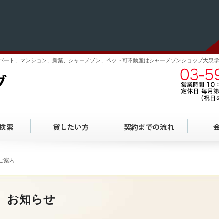
パート、マンション、新築、シャーメゾン、ペット可不動産はシャーメゾンショップ大泉学
大泉学園ハウジング
のご案内
お知らせ