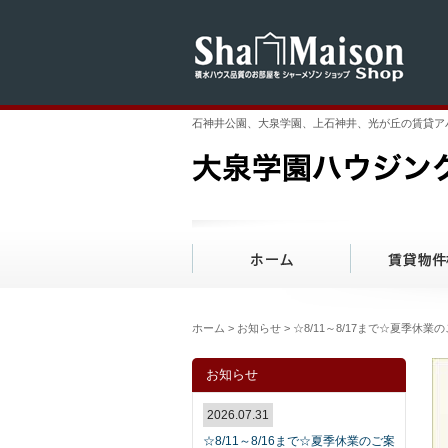
石神井公園、大泉学園、上石神井、光が丘の賃貸ア
ホーム
>
お知らせ
> ☆8/11～8/17まで☆夏季休業
お知らせ
2026.07.31
☆8/11～8/16まで☆夏季休業のご案