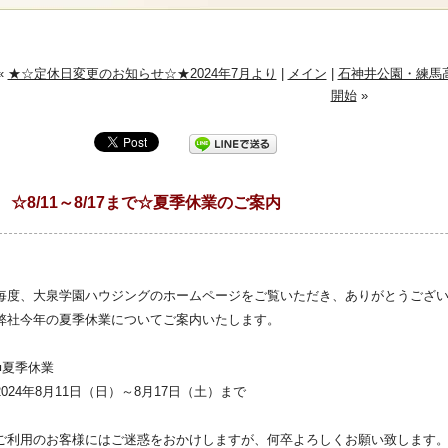
«
★☆定休日変更のお知らせ☆★2024年7月より
|
メイン
|
石神井公園・練馬
開始
»
☆8/11～8/17まで☆夏季休業のご案内
毎度、大泉学園ハウジングのホームページをご覧いただき、ありがとうござ
弊社今年の夏季休業についてご案内いたします。
■夏季休業
2024年8月11日（日）～8月17日（土）まで
ご利用のお客様にはご迷惑をおかけしますが、何卒よろしくお願い致します