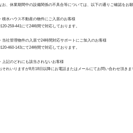
なお、休業期間中の設備関係の不具合等については、以下の通りご確認をお
・積水ハウス不動産の物件にご入居のお客様
0120-259-441にて24時間で対応しております。
・当社管理物件の入居で24時間対応サポートにご加入のお客様
0120-460-143にて24時間で対応しております。
・上記のどれにも該当されないお客様
おそれいりますが8月18日以降にお電話またはメールにてお問い合わせ頂きま