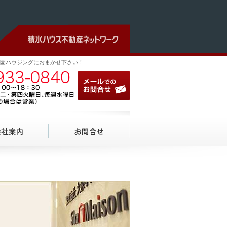
園ハウジングにおまかせ下さい！
03-5933-0840
メールでのお問合せ