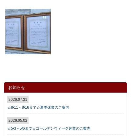
お知らせ
2026.07.31
☆8/11～8/16まで☆夏季休業のご案内
2026.05.02
☆5/3～5/6まで☆ゴールデンウィーク休業のご案内