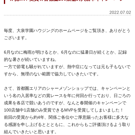
2022.07.02
毎度、大泉学園ハウジングのホームページをご覧頂き、ありがとう
ございます。
6月なのに梅雨が明けるとか、6月なのに猛暑日が続くとか、記録
的な暑さが続いていますね。
一方で節電も騒がれていますが、熱中症になっては元も子もないで
すから、無理のない範囲で協力していきたいです。
さて、首都圏エリアのシャーメゾンショップでは、キャンペーンと
いう名の入居率などの賞レースを年に何回か行っており、日ごろの
成果を各店で競いあうのですが、なんと春開催のキャンペーンで
100店舗中1店舗のみ受賞できるMVPを受賞してしまいました！
前回の受賞から約4年、関係ご各位やご厚意賜ったお客様に多大な
る感謝を申し上げるととともに、これからもご評価頂けるよう取り
組んでいきたいと思います。