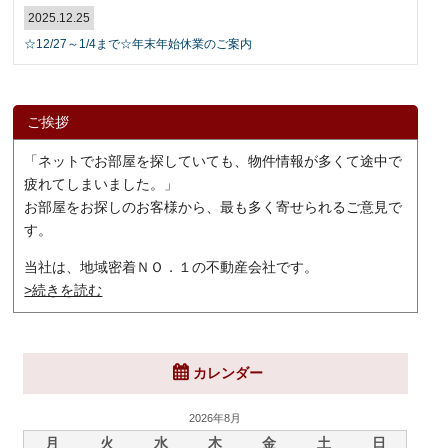
2025.12.25
☆12/27～1/4まで☆年末年始休業のご案内
ご挨拶
「ネットでお部屋を探していても、物件情報が多くて途中で
疲れてしまいました。」
お部屋をお探しのお客様から、最も多く寄せられるご意見で
す。
当社は、地域密着ＮＯ．１の不動産会社です。
>続きを読む
カレンダー
2026年8月
月
火
水
木
金
土
日