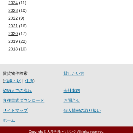
2024
(11)
2023
(10)
2022
(9)
2021
(16)
2020
(17)
2019
(22)
2018
(10)
賃貸物件検索
貸したい方
(
沿線・駅
｜
住所
)
契約までの流れ
会社案内
各種書式ダウンロード
お問合せ
サイトマップ
個人情報の取り扱い
ホーム
Copyright © 大泉学園ハウジング All rights reserved.